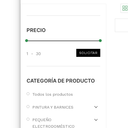
PRECIO
SOLICITAR
1
-
30
CATEGORÍA DE PRODUCTO
Todos los productos
PINTURA Y BARNICES
PEQUEÑO
ELECTRODOMÉSTICO