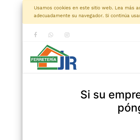
Usamos cookies en este sitio web. Lea más a
adecuadamente su navegador. Si continúa usan
Si su empr
póng