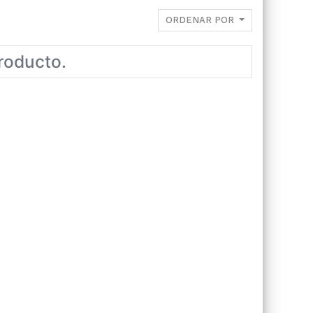
ORDENAR POR
roducto.