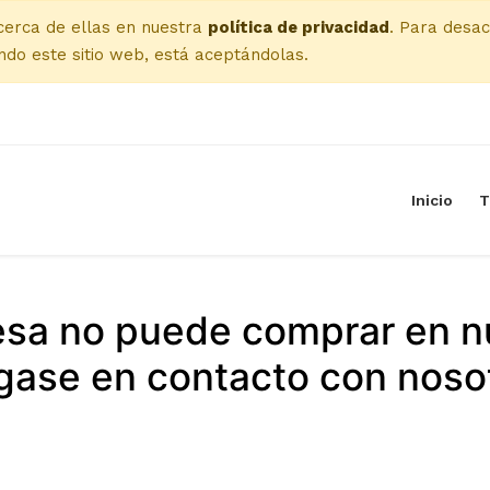
cerca de ellas en nuestra
política de privacidad
. Para desac
do este sitio web, está aceptándolas.
Inicio
T
esa no puede comprar en n
ase en contacto con noso