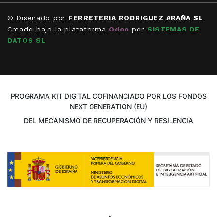
© Diseñado por
FERRETERIA RODRIGUEZ ARAÑA SL
Creado bajo la plataforma
Odoo
por
SISTEMAS DE
DATOS SL
PROGRAMA KIT DIGITAL COFINANCIADO POR LOS FONDOS
NEXT GENERATION (EU)
DEL MECANISMO DE RECUPERACIÓN Y RESILENCIA