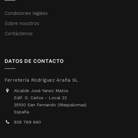
Condiciones legales
Sobre nosotros
Contáctenos
DATOS DE CONTACTO
Ferretería Rodríguez Araña SL
Alcalde José Yanez Matos
Edif. D. Carlos - Local 22
35100 San Fernando (Maspalomas)
España
928 769 940