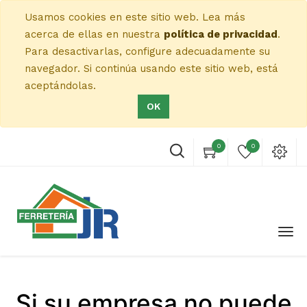
Usamos cookies en este sitio web. Lea más
acerca de ellas en nuestra
política de privacidad
.
Para desactivarlas, configure adecuadamente su
navegador. Si continúa usando este sitio web, está
aceptándolas.
OK
0
0
Si su empresa no puede