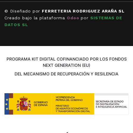
© Diseñado por
FERRETERIA RODRIGUEZ ARAÑA SL
Creado bajo la plataforma
Odoo
por
SISTEMAS DE
DATOS SL
PROGRAMA KIT DIGITAL COFINANCIADO POR LOS FONDOS
NEXT GENERATION (EU)
DEL MECANISMO DE RECUPERACIÓN Y RESILENCIA