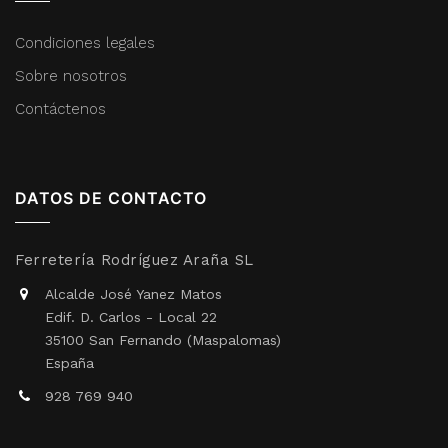
Condiciones legales
Sobre nosotros
Contáctenos
DATOS DE CONTACTO
Ferretería Rodríguez Araña SL
Alcalde José Yanez Matos
Edif. D. Carlos - Local 22
35100 San Fernando (Maspalomas)
España
928 769 940