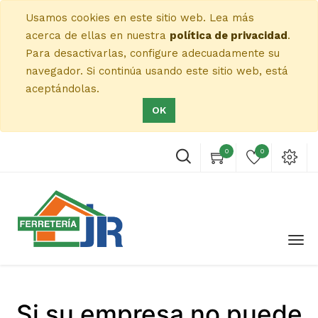
Usamos cookies en este sitio web. Lea más
acerca de ellas en nuestra
política de privacidad
.
Para desactivarlas, configure adecuadamente su
navegador. Si continúa usando este sitio web, está
aceptándolas.
OK
0
0
Si su empresa no puede