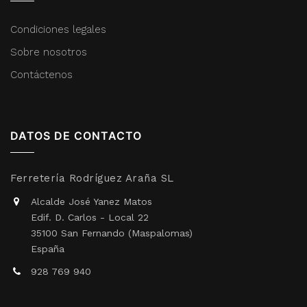
Condiciones legales
Sobre nosotros
Contáctenos
DATOS DE CONTACTO
Ferretería Rodríguez Araña SL
Alcalde José Yanez Matos
Edif. D. Carlos - Local 22
35100 San Fernando (Maspalomas)
España
928 769 940