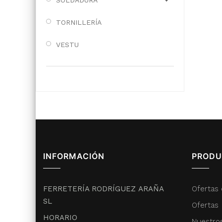
SOLDADURA
TORNILLERÍA
VESTU
INFORMACIÓN
PRODU
FERRETERÍA RODRÍGUEZ ARAÑA
Ofertas 
SL
Ofertas
HORARIO
Nuestro