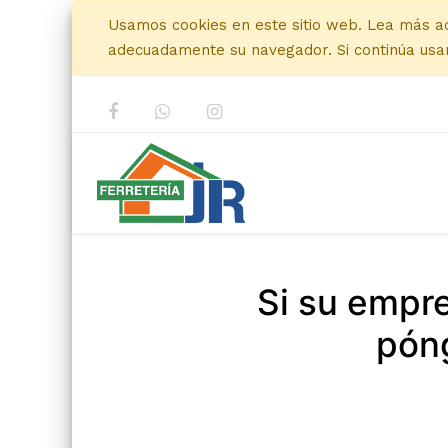
Usamos cookies en este sitio web. Lea más a
adecuadamente su navegador. Si continúa usan
Si su empr
póng