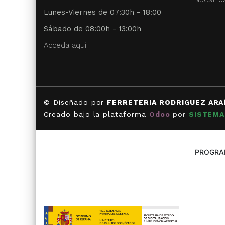
Lunes-Viernes de 07:30h - 18:00
Sábado de 08:00h - 13:00h
Acceda aquí
© Diseñado por
FERRETERIA RODRIGUEZ ARA
Creado bajo la plataforma
Odoo
por
SISTEMA
PROGRAM