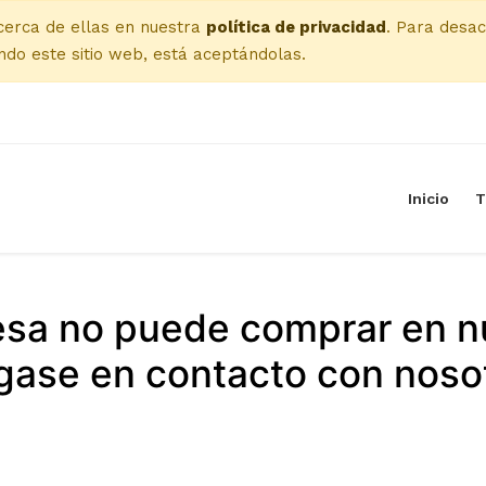
cerca de ellas en nuestra
política de privacidad
. Para desac
do este sitio web, está aceptándolas.
Inicio
T
esa no puede comprar en n
ase en contacto con noso