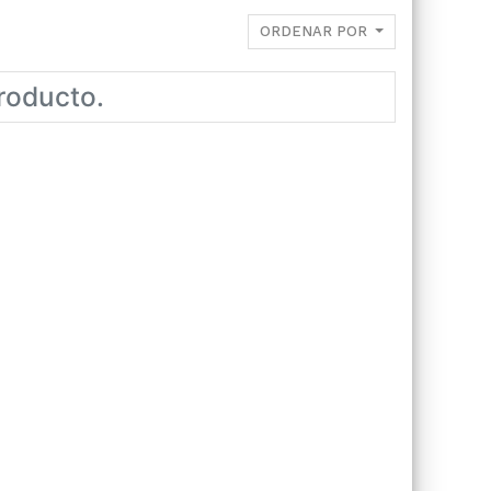
ORDENAR POR
roducto.