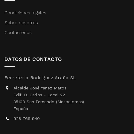
Condiciones legales
Sobre nosotros
Contáctenos
DATOS DE CONTACTO
Ferretería Rodríguez Araña SL
Alcalde José Yanez Matos
Edif. D. Carlos - Local 22
35100 San Fernando (Maspalomas)
España
928 769 940