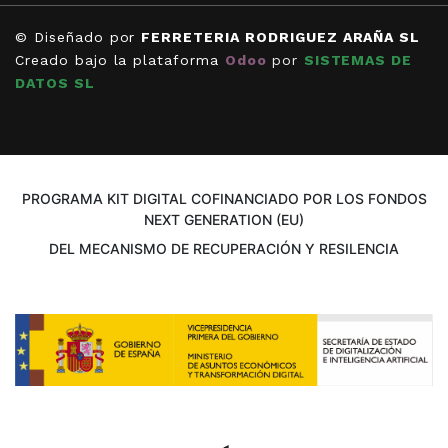
© Diseñado por
FERRETERIA RODRIGUEZ ARAÑA SL
Creado bajo la plataforma
Odoo
por
SISTEMAS DE
DATOS SL
PROGRAMA KIT DIGITAL COFINANCIADO POR LOS FONDOS
NEXT GENERATION (EU)
DEL MECANISMO DE RECUPERACIÓN Y RESILENCIA