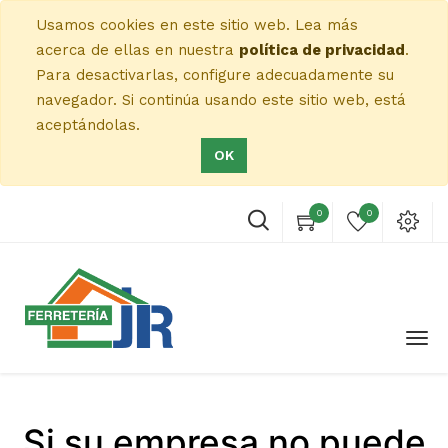
Usamos cookies en este sitio web. Lea más
acerca de ellas en nuestra
política de privacidad
.
Para desactivarlas, configure adecuadamente su
navegador. Si continúa usando este sitio web, está
aceptándolas.
OK
0
0
Si su empresa no puede