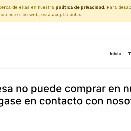
cerca de ellas en nuestra
política de privacidad
. Para desac
do este sitio web, está aceptándolas.
Inicio
T
esa no puede comprar en n
ase en contacto con noso