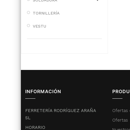
SOLDADURA
TORNILLERÍA
VESTU
INFORMACIÓN
PRODU
FERRETERÍA RODRÍGUEZ ARAÑA
Ofertas 
SL
Ofertas
HORARIO
Nuestro