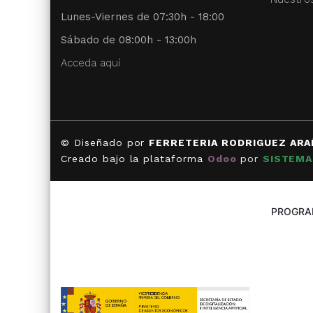
Lunes-Viernes de 07:30h - 18:00
Sábado de 08:00h - 13:00h
Acceda aquí
© Diseñado por
FERRETERIA RODRIGUEZ ARA
Creado bajo la plataforma
Odoo
por
SISTEMA
PROGRAM