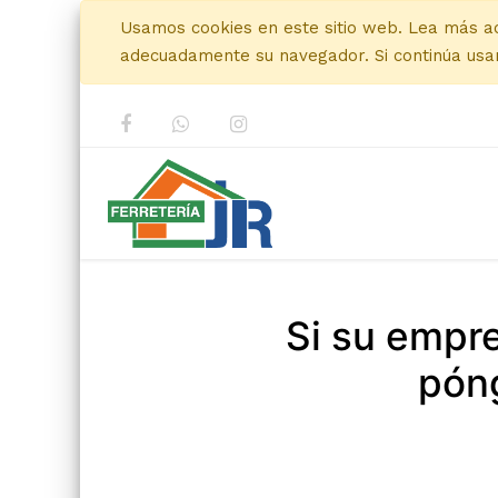
Usamos cookies en este sitio web. Lea más a
adecuadamente su navegador. Si continúa usan
Si su empr
póng