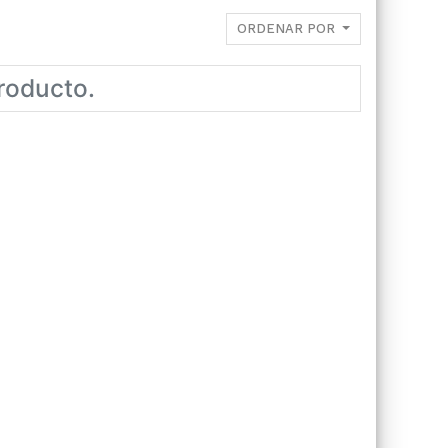
ORDENAR POR
roducto.