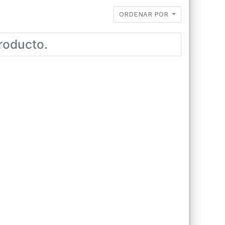
ORDENAR POR
roducto.