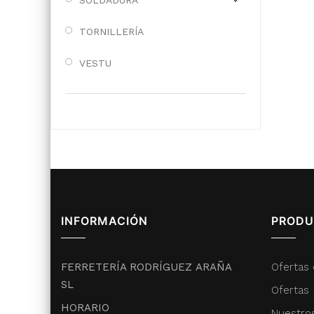
SOLDADURA
TORNILLERÍA
VESTU
INFORMACIÓN
PRODU
FERRETERÍA RODRÍGUEZ ARAÑA
Ofertas 
SL
Ofertas
HORARIO
Nuestro