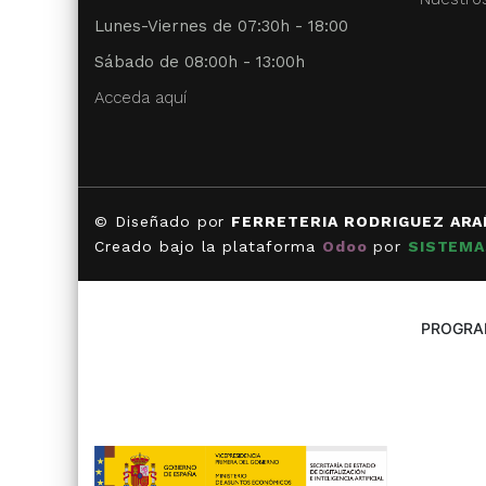
Lunes-Viernes de 07:30h - 18:00
Sábado de 08:00h - 13:00h
Acceda aquí
© Diseñado por
FERRETERIA RODRIGUEZ ARA
Creado bajo la plataforma
Odoo
por
SISTEMA
PROGRAM