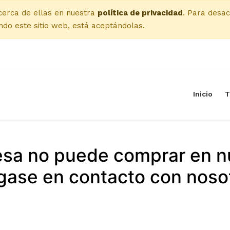
cerca de ellas en nuestra
política de privacidad
. Para desac
do este sitio web, está aceptándolas.
Inicio
T
esa no puede comprar en n
ase en contacto con noso