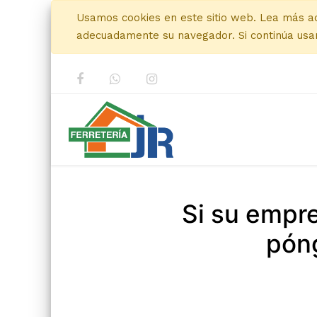
Usamos cookies en este sitio web. Lea más a
adecuadamente su navegador. Si continúa usan
Si su empr
póng