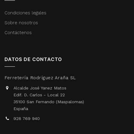
Condiciones legales
Sobre nosotros
Contáctenos
DATOS DE CONTACTO
Ferretería Rodríguez Araña SL
Alcalde José Yanez Matos
Edif. D. Carlos - Local 22
35100 San Fernando (Maspalomas)
España
928 769 940