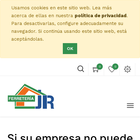
Usamos cookies en este sitio web. Lea más
acerca de ellas en nuestra
política de privacidad
.
Para desactivarlas, configure adecuadamente su
navegador. Si continúa usando este sitio web, está
aceptándolas.
OK
0
0
Si su empresa no puede