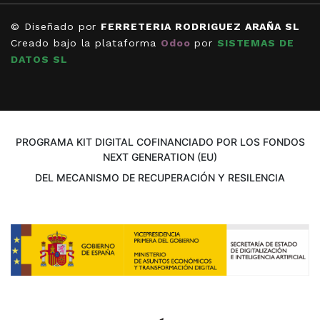
© Diseñado por
FERRETERIA RODRIGUEZ ARAÑA SL
Creado bajo la plataforma
Odoo
por
SISTEMAS DE
DATOS SL
PROGRAMA KIT DIGITAL COFINANCIADO POR LOS FONDOS
NEXT GENERATION (EU)
DEL MECANISMO DE RECUPERACIÓN Y RESILENCIA