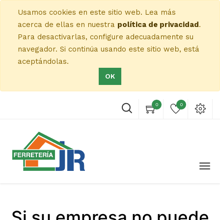
Usamos cookies en este sitio web. Lea más
acerca de ellas en nuestra
política de privacidad
.
Para desactivarlas, configure adecuadamente su
navegador. Si continúa usando este sitio web, está
aceptándolas.
OK
0
0
Si su empresa no puede