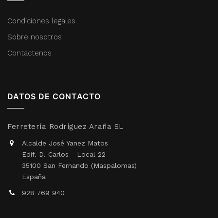
Condiciones legales
Sobre nosotros
Contáctenos
DATOS DE CONTACTO
Ferretería Rodríguez Araña SL
Alcalde José Yanez Matos
Edif. D. Carlos - Local 22
35100 San Fernando (Maspalomas)
España
928 769 940