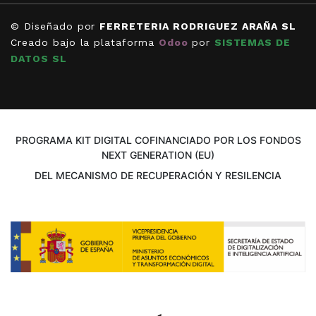
© Diseñado por
FERRETERIA RODRIGUEZ ARAÑA SL
Creado bajo la plataforma
Odoo
por
SISTEMAS DE
DATOS SL
PROGRAMA KIT DIGITAL COFINANCIADO POR LOS FONDOS
NEXT GENERATION (EU)
DEL MECANISMO DE RECUPERACIÓN Y RESILENCIA