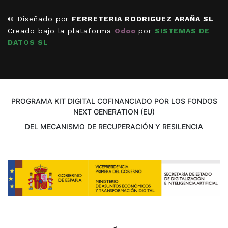
© Diseñado por
FERRETERIA RODRIGUEZ ARAÑA SL
Creado bajo la plataforma
Odoo
por
SISTEMAS DE
DATOS SL
PROGRAMA KIT DIGITAL COFINANCIADO POR LOS FONDOS
NEXT GENERATION (EU)
DEL MECANISMO DE RECUPERACIÓN Y RESILENCIA