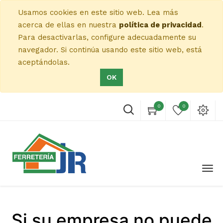
Usamos cookies en este sitio web. Lea más
acerca de ellas en nuestra
política de privacidad
.
Para desactivarlas, configure adecuadamente su
navegador. Si continúa usando este sitio web, está
aceptándolas.
OK
0
0
Si su empresa no puede