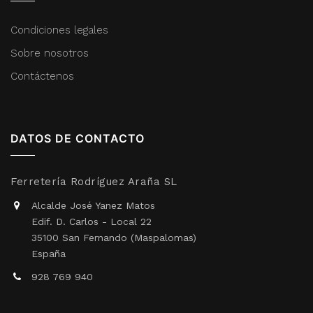
Condiciones legales
Sobre nosotros
Contáctenos
DATOS DE CONTACTO
Ferretería Rodríguez Araña SL
Alcalde José Yanez Matos
Edif. D. Carlos - Local 22
35100 San Fernando (Maspalomas)
España
928 769 940