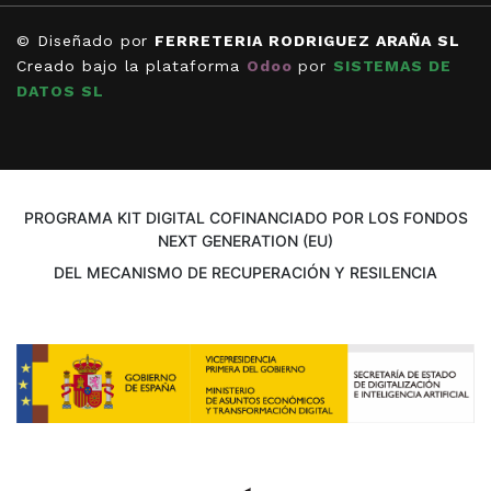
© Diseñado por
FERRETERIA RODRIGUEZ ARAÑA SL
Creado bajo la plataforma
Odoo
por
SISTEMAS DE
DATOS SL
PROGRAMA KIT DIGITAL COFINANCIADO POR LOS FONDOS
NEXT GENERATION (EU)
DEL MECANISMO DE RECUPERACIÓN Y RESILENCIA