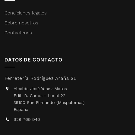
Condiciones legales
Sobre nosotros
Contáctenos
DATOS DE CONTACTO
Ferretería Rodríguez Araña SL
Alcalde José Yanez Matos
Edif. D. Carlos - Local 22
35100 San Fernando (Maspalomas)
España
928 769 940