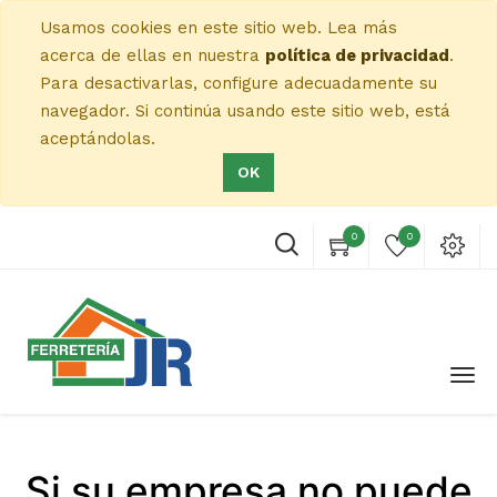
Usamos cookies en este sitio web. Lea más
acerca de ellas en nuestra
política de privacidad
.
Para desactivarlas, configure adecuadamente su
navegador. Si continúa usando este sitio web, está
aceptándolas.
OK
0
0
Si su empresa no puede