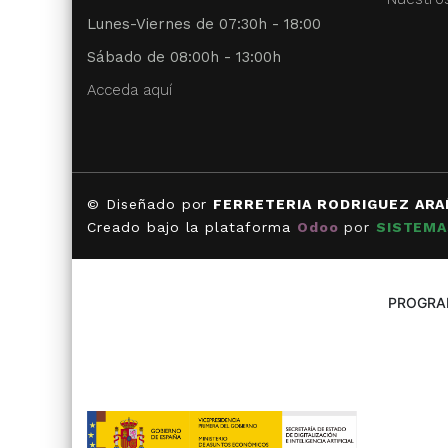
Lunes-Viernes de 07:30h - 18:00
Sábado de 08:00h - 13:00h
Acceda aquí
© Diseñado por
FERRETERIA RODRIGUEZ ARA
Creado bajo la plataforma
Odoo
por
SISTEMA
PROGRAM