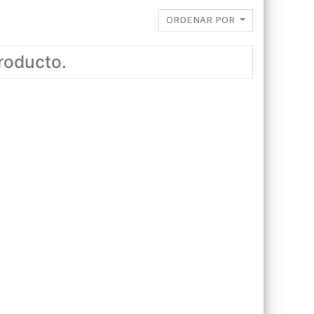
ORDENAR POR
roducto.