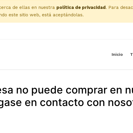
cerca de ellas en nuestra
política de privacidad
. Para desac
do este sitio web, está aceptándolas.
Inicio
T
esa no puede comprar en n
ase en contacto con noso