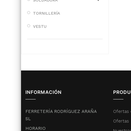
SOLDADURA
TORNILLERÍA
VESTU
INFORMACIÓN
PRODU
FERRETERÍA RODRÍGUEZ ARAÑA
Ofertas 
SL
Ofertas
HORARIO
Nuestro