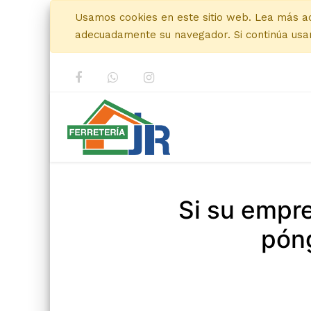
Usamos cookies en este sitio web. Lea más a
adecuadamente su navegador. Si continúa usan
Si su empr
póng