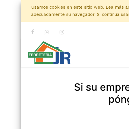
Usamos cookies en este sitio web. Lea más a
adecuadamente su navegador. Si continúa usan
Si su empr
póng