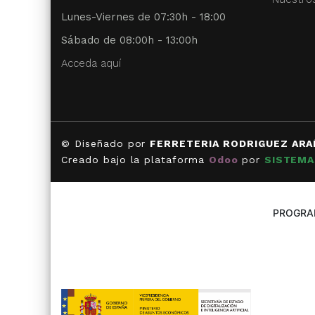
Lunes-Viernes de 07:30h - 18:00
Sábado de 08:00h - 13:00h
Acceda aquí
© Diseñado por
FERRETERIA RODRIGUEZ ARA
Creado bajo la plataforma
Odoo
por
SISTEMA
PROGRAM