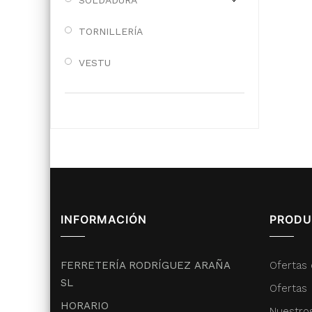
SOLDADURA
TORNILLERÍA
VESTU
INFORMACIÓN
PRODU
FERRETERÍA RODRÍGUEZ ARAÑA
Ofertas 
SL
Ofertas
HORARIO
Nuestro