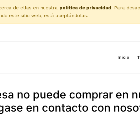
cerca de ellas en nuestra
política de privacidad
. Para desac
do este sitio web, está aceptándolas.
Inicio
T
esa no puede comprar en n
ase en contacto con noso