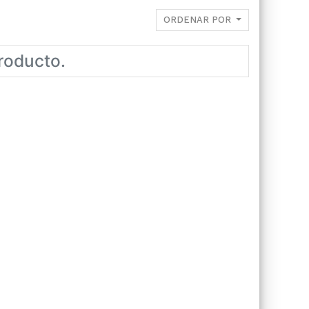
ORDENAR POR
roducto.