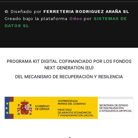
© Diseñado por
FERRETERIA RODRIGUEZ ARAÑA SL
Creado bajo la plataforma
Odoo
por
SISTEMAS DE
DATOS SL
PROGRAMA KIT DIGITAL COFINANCIADO POR LOS FONDOS
NEXT GENERATION (EU)
DEL MECANISMO DE RECUPERACIÓN Y RESILENCIA