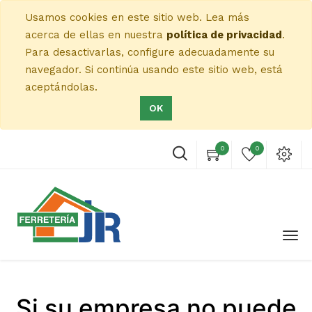
Usamos cookies en este sitio web. Lea más
acerca de ellas en nuestra
política de privacidad
.
Para desactivarlas, configure adecuadamente su
navegador. Si continúa usando este sitio web, está
aceptándolas.
OK
0
0
Si su empresa no puede