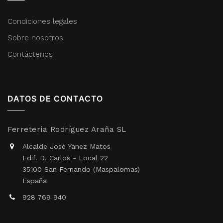
Condiciones legales
Sobre nosotros
Contáctenos
DATOS DE CONTACTO
Ferretería Rodríguez Araña SL
Alcalde José Yanez Matos
Edif. D. Carlos - Local 22
35100 San Fernando (Maspalomas)
España
928 769 940