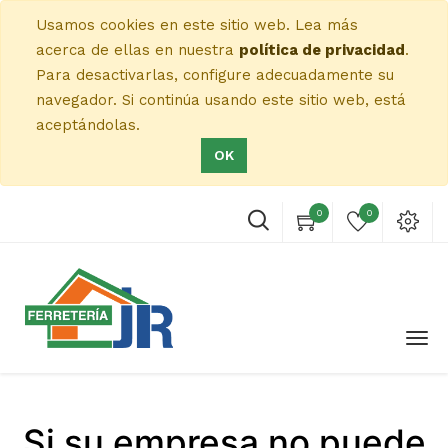
Usamos cookies en este sitio web. Lea más
acerca de ellas en nuestra
política de privacidad
.
Para desactivarlas, configure adecuadamente su
navegador. Si continúa usando este sitio web, está
aceptándolas.
OK
0
0
Si su empresa no puede