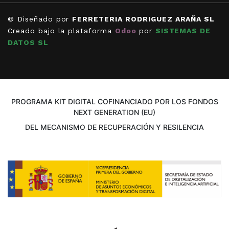
© Diseñado por
FERRETERIA RODRIGUEZ ARAÑA SL
Creado bajo la plataforma
Odoo
por
SISTEMAS DE
DATOS SL
PROGRAMA KIT DIGITAL COFINANCIADO POR LOS FONDOS
NEXT GENERATION (EU)
DEL MECANISMO DE RECUPERACIÓN Y RESILENCIA