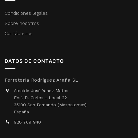
Condiciones legales
Sobre nosotros
Contáctenos
DATOS DE CONTACTO
Ferretería Rodríguez Araña SL
Alcalde José Yanez Matos
Edif. D. Carlos - Local 22
35100 San Fernando (Maspalomas)
España
928 769 940