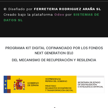
© Diseñado por
FERRETERIA RODRIGUEZ ARAÑA SL
Creado bajo la plataforma
Odoo
por
SISTEMAS DE
DATOS SL
PROGRAMA KIT DIGITAL COFINANCIADO POR LOS FONDOS
NEXT GENERATION (EU)
DEL MECANISMO DE RECUPERACIÓN Y RESILENCIA