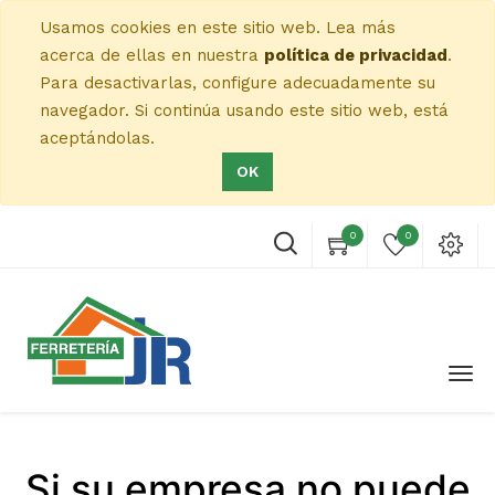
Usamos cookies en este sitio web. Lea más
acerca de ellas en nuestra
política de privacidad
.
Para desactivarlas, configure adecuadamente su
navegador. Si continúa usando este sitio web, está
aceptándolas.
OK
0
0
Si su empresa no puede