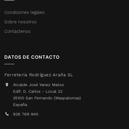
Condiciones legales
Sobre nosotros
Contáctenos
DATOS DE CONTACTO
Ferretería Rodríguez Araña SL
Alcalde José Yanez Matos
Edif. D. Carlos - Local 22
35100 San Fernando (Maspalomas)
España
928 769 940