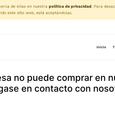
cerca de ellas en nuestra
política de privacidad
. Para desac
do este sitio web, está aceptándolas.
Inicio
T
esa no puede comprar en n
ase en contacto con noso