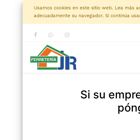
Usamos cookies en este sitio web. Lea más a
adecuadamente su navegador. Si continúa usan
Si su empr
póng