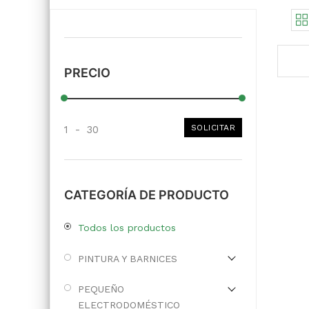
PRECIO
SOLICITAR
1
-
30
CATEGORÍA DE PRODUCTO
Todos los productos
PINTURA Y BARNICES
PEQUEÑO
ELECTRODOMÉSTICO