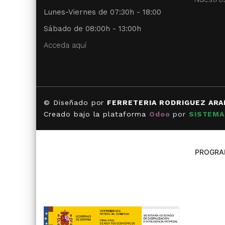
Lunes-Viernes de 07:30h - 18:00
Sábado de 08:00h - 13:00h
Acceda aquí
© Diseñado por
FERRETERIA RODRIGUEZ ARA
Creado bajo la plataforma
Odoo
por
SISTEMA
PROGRAM