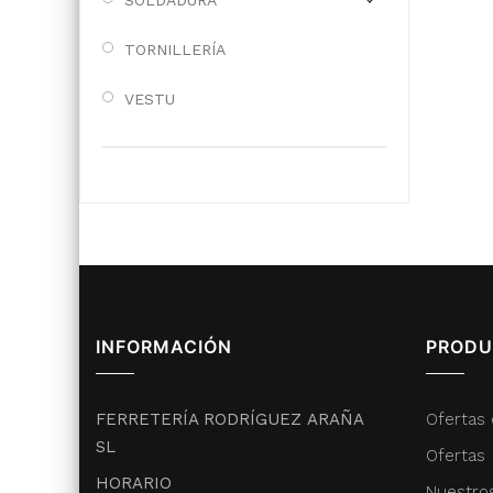
SOLDADURA
TORNILLERÍA
VESTU
INFORMACIÓN
PRODU
FERRETERÍA RODRÍGUEZ ARAÑA
Ofertas 
SL
Ofertas
HORARIO
Nuestro