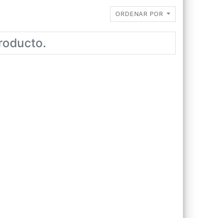
ORDENAR POR
roducto.