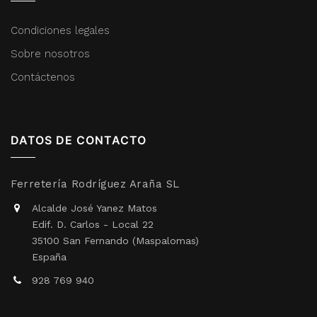
Condiciones legales
Sobre nosotros
Contáctenos
DATOS DE CONTACTO
Ferretería Rodríguez Araña SL
Alcalde José Yanez Matos
Edif. D. Carlos - Local 22
35100 San Fernando (Maspalomas)
España
928 769 940