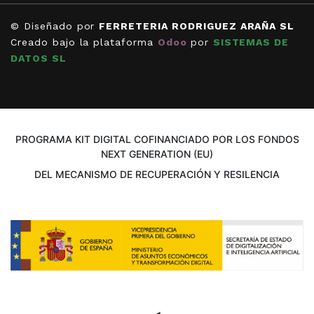
© Diseñado por
FERRETERIA RODRIGUEZ ARAÑA SL
Creado bajo la plataforma
Odoo
por
SISTEMAS DE
DATOS SL
PROGRAMA KIT DIGITAL COFINANCIADO POR LOS FONDOS
NEXT GENERATION (EU)
DEL MECANISMO DE RECUPERACIÓN Y RESILENCIA