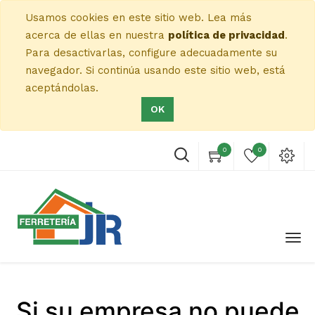
Usamos cookies en este sitio web. Lea más
acerca de ellas en nuestra
política de privacidad
.
Para desactivarlas, configure adecuadamente su
navegador. Si continúa usando este sitio web, está
aceptándolas.
OK
0
0
Si su empresa no puede