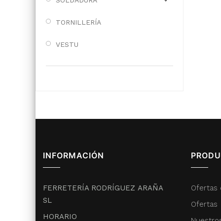
SOLDADURA
TORNILLERÍA
VESTU
INFORMACIÓN
PRODU
FERRETERÍA RODRÍGUEZ ARAÑA
Ofertas 
SL
Ofertas
HORARIO
Nuestro