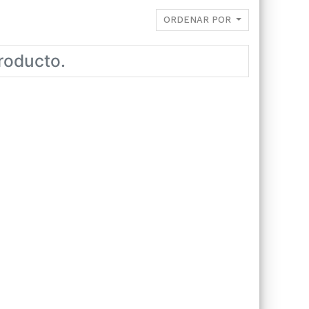
ORDENAR POR
roducto.