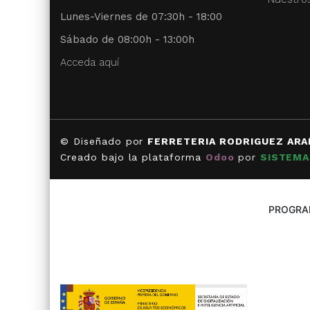
Lunes-Viernes de 07:30h - 18:00
Sábado de 08:00h - 13:00h
Acceda aquí
© Diseñado por
FERRETERIA RODRIGUEZ ARA
Creado bajo la plataforma
Odoo
por
SISTEMA
PROGRAM