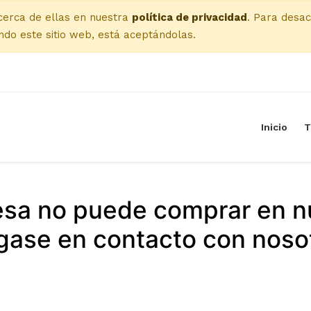
cerca de ellas en nuestra
política de privacidad
. Para desac
do este sitio web, está aceptándolas.
Inicio
T
esa no puede comprar en n
ase en contacto con noso