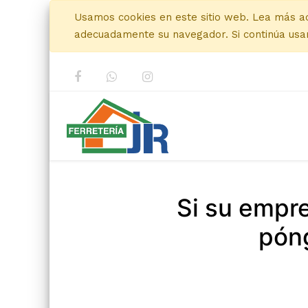
Usamos cookies en este sitio web. Lea más a
adecuadamente su navegador. Si continúa usan
Si su empr
póng