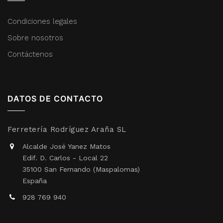
Condiciones legales
Sobre nosotros
Contáctenos
DATOS DE CONTACTO
Ferretería Rodríguez Araña SL
Alcalde José Yanez Matos
Edif. D. Carlos - Local 22
35100 San Fernando (Maspalomas)
España
928 769 940