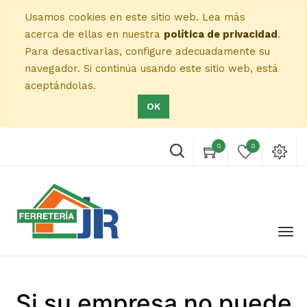
Usamos cookies en este sitio web. Lea más
acerca de ellas en nuestra
política de privacidad
.
Para desactivarlas, configure adecuadamente su
navegador. Si continúa usando este sitio web, está
aceptándolas.
OK
0
0
Si su empresa no puede