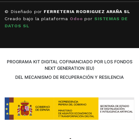
© Diseñado por
FERRETERIA RODRIGUEZ ARAÑA SL
Creado bajo la plataforma
Odoo
por
SISTEMAS DE
DATOS SL
PROGRAMA KIT DIGITAL COFINANCIADO POR LOS FONDOS
NEXT GENERATION (EU)
DEL MECANISMO DE RECUPERACIÓN Y RESILENCIA