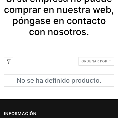
comprar en nuestra web,
póngase en contacto
con nosotros.
ORDENAR POR
No se ha definido producto.
INFORMACIÓN