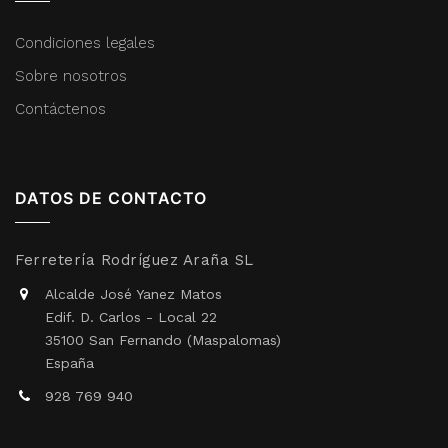
Condiciones legales
Sobre nosotros
Contáctenos
DATOS DE CONTACTO
Ferretería Rodríguez Araña SL
Alcalde José Yanez Matos
Edif. D. Carlos - Local 22
35100 San Fernando (Maspalomas)
España
928 769 940