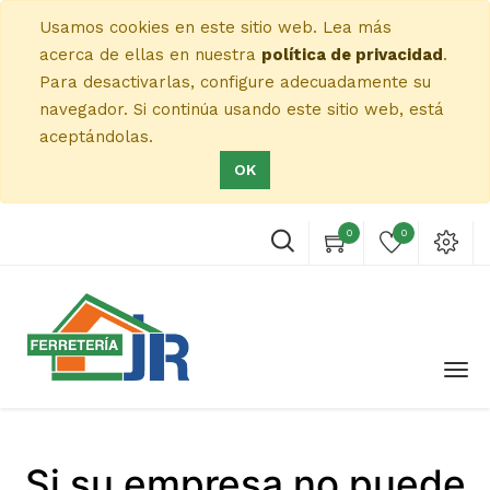
Usamos cookies en este sitio web. Lea más
acerca de ellas en nuestra
política de privacidad
.
Para desactivarlas, configure adecuadamente su
navegador. Si continúa usando este sitio web, está
aceptándolas.
OK
0
0
Si su empresa no puede