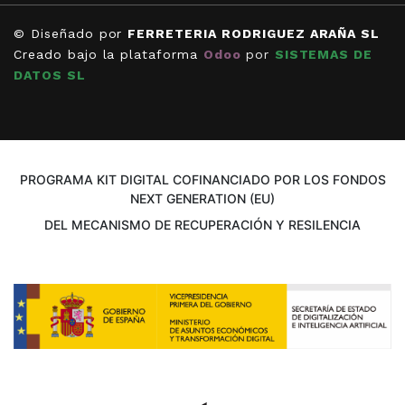
© Diseñado por
FERRETERIA RODRIGUEZ ARAÑA SL
Creado bajo la plataforma
Odoo
por
SISTEMAS DE
DATOS SL
PROGRAMA KIT DIGITAL COFINANCIADO POR LOS FONDOS
NEXT GENERATION (EU)
DEL MECANISMO DE RECUPERACIÓN Y RESILENCIA