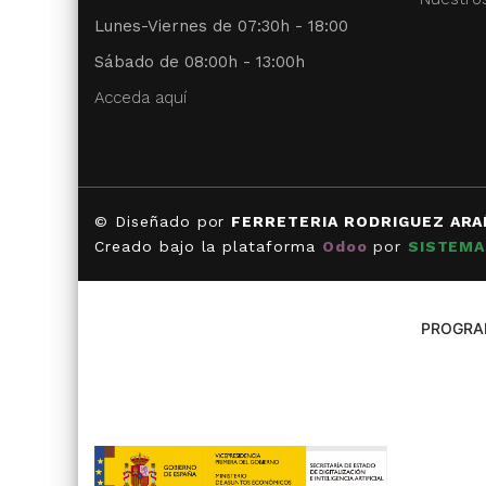
Lunes-Viernes de 07:30h - 18:00
Sábado de 08:00h - 13:00h
Acceda aquí
© Diseñado por
FERRETERIA RODRIGUEZ ARA
Creado bajo la plataforma
Odoo
por
SISTEMA
PROGRAM