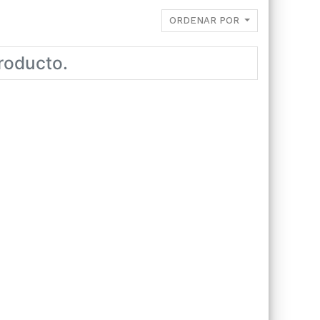
ORDENAR POR
roducto.