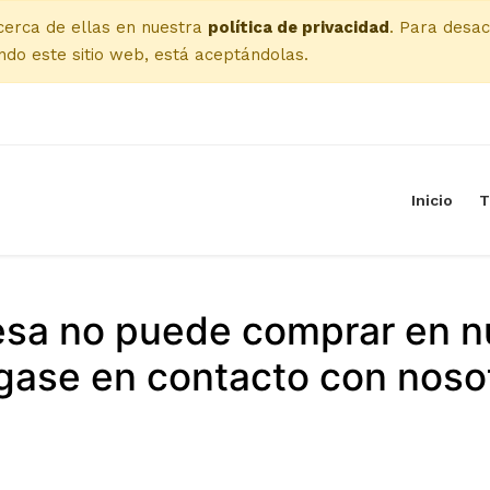
cerca de ellas en nuestra
política de privacidad
. Para desac
do este sitio web, está aceptándolas.
Inicio
T
esa no puede comprar en n
ase en contacto con noso