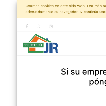
Usamos cookies en este sitio web. Lea más a
adecuadamente su navegador. Si continúa usan
Si su empr
póng