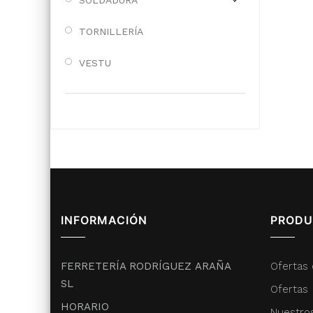
SOLDADURA
TORNILLERÍA
VESTU
INFORMACIÓN
PRODU
FERRETERÍA RODRÍGUEZ ARAÑA
Ofertas 
SL
Ofertas
HORARIO
Nuestro